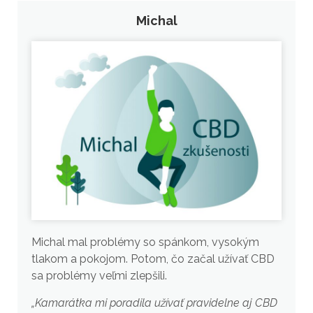
Michal
Michal mal problémy so spánkom, vysokým
tlakom a pokojom. Potom, čo začal užívať CBD
sa problémy veľmi zlepšili.
„Kamarátka mi poradila užívať pravidelne aj CBD