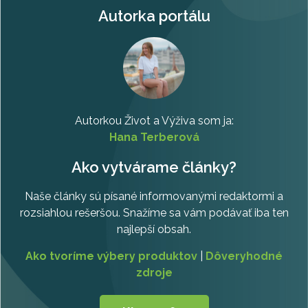
Autorka portálu
Autorkou Život a Výživa som ja:
Hana Terberová
Ako vytvárame články?
Naše články sú písané informovanými redaktormi a
rozsiahlou rešeršou. Snažíme sa vám podávať iba ten
najlepší obsah.
Ako tvoríme výbery produktov
|
Dôveryhodné
zdroje