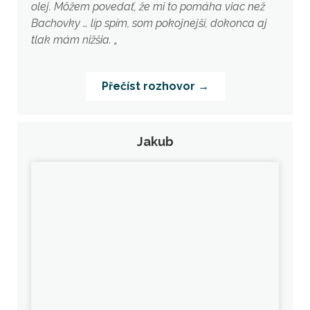
olej. Môžem povedať, že mi to pomáha viac než
Bachovky … líp spím, som pokojnejší, dokonca aj
tlak mám nižšia. „
Přečíst rozhovor →
Jakub