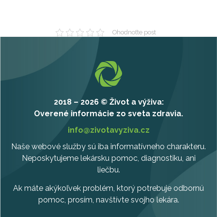
Ohodnoťte post
2018 – 2026 © Život a výživa:
Overené informácie zo sveta zdravia.
info@zivotavyziva.cz
Naše webové služby sú iba informatívneho charakteru.
Neposkytujeme lekársku pomoc, diagnostiku, ani
liečbu.
Ak máte akýkoľvek problém, ktorý potrebuje odbornú
pomoc, prosím, navštívte svojho lekára.