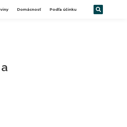
viny
Domácnosť
Podľa účinku
 a