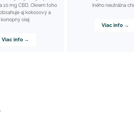
a 10 mg CBD. Okrem toho
iného neutrálna chu
obsahuje aj kokosový a
konopný olej.
Viac info →
Viac info →
)