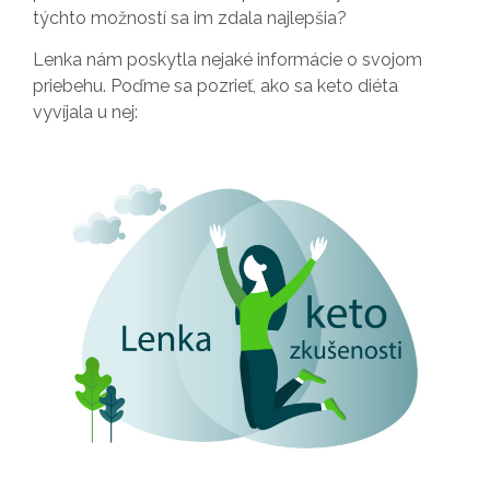
týchto možností sa im zdala najlepšia?
Lenka nám poskytla nejaké informácie o svojom
priebehu. Poďme sa pozrieť, ako sa keto diéta
vyvíjala u nej: