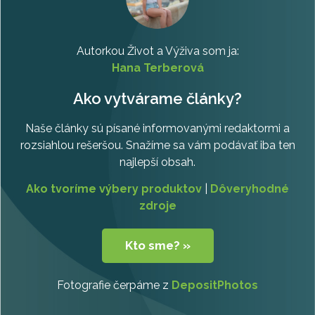
Autorkou Život a Výživa som ja:
Hana Terberová
Ako vytvárame články?
Naše články sú písané informovanými redaktormi a
rozsiahlou rešeršou. Snažíme sa vám podávať iba ten
najlepší obsah.
Ako tvoríme výbery produktov
|
Dôveryhodné
zdroje
Kto sme? »
Fotografie čerpáme z
DepositPhotos