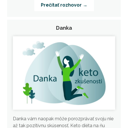
Prečítať rozhovor →
Danka
Danka vám naopak môže porozprávať svoju nie
až tak pozitívnu skúsenosť. Keto diéta na ňu