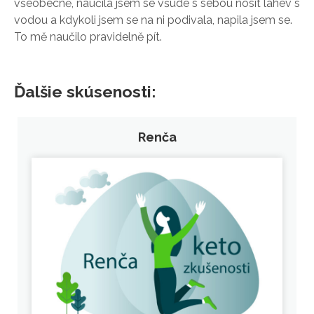
všeobecně, naučila jsem se všude s sebou nosit lahev s
vodou a kdykoli jsem se na ni podivala, napila jsem se.
To mě naučilo pravidelně pít.
Ďalšie skúsenosti:
Renča