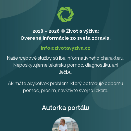
2018 – 2026 © Život a výživa:
Overené informácie zo sveta zdravia.
info@zivotavyziva.cz
Naše webové služby sú iba informatívneho charakteru.
Neposkytujeme lekársku pomoc, diagnostiku, ani
liečbu.
Ak máte akýkoľvek problém, ktorý potrebuje odbornú
pomoc, prosím, navštívte svojho lekára.
Autorka portálu