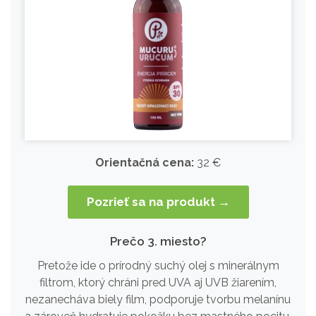
Orientačná cena:
32 €
Pozrieť sa na produkt →
Prečo 3. miesto?
Pretože ide o prírodný suchý olej s minerálnym
filtrom, ktorý chráni pred UVA aj UVB žiarením,
nezanecháva biely film, podporuje tvorbu melanínu