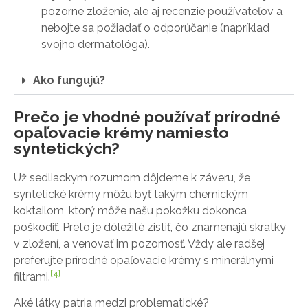
pozorne zloženie, ale aj recenzie používateľov a
nebojte sa požiadať o odporúčanie (napríklad
svojho dermatológa).
Ako fungujú?
Prečo je vhodné používať prírodné
opaľovacie krémy namiesto
syntetických?
Už sedliackym rozumom dôjdeme k záveru, že
syntetické krémy môžu byť takým chemickým
koktailom, ktorý môže našu pokožku dokonca
poškodiť. Preto je dôležité zistiť, čo znamenajú skratky
v zložení, a venovať im pozornosť. Vždy ale radšej
preferujte prírodné opaľovacie krémy s minerálnymi
[4]
filtrami.
Aké látky patria medzi problematické?