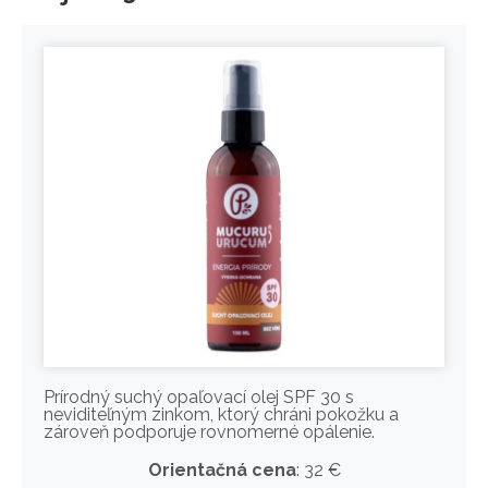
Prírodný suchý opaľovací olej SPF 30 s
neviditeľným zinkom, ktorý chráni pokožku a
zároveň podporuje rovnomerné opálenie.
Orientačná cena
: 32 €