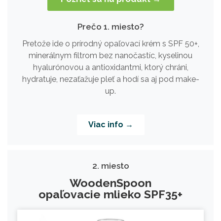
Prečo 1. miesto?
Pretože ide o prírodný opaľovací krém s SPF 50+,
minerálnym filtrom bez nanočastíc, kyselinou
hyalurónovou a antioxidantmi, ktorý chráni,
hydratuje, nezaťažuje pleť a hodí sa aj pod make-
up.
Viac info →
2. miesto
WoodenSpoon
opaľovacie mlieko SPF35+