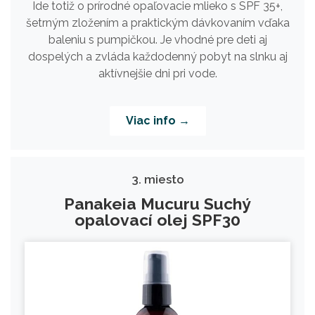
Ide totiž o prírodné opaľovacie mlieko s SPF 35+,
šetrným zložením a praktickým dávkovaním vďaka
baleniu s pumpičkou. Je vhodné pre deti aj
dospelých a zvláda každodenný pobyt na slnku aj
aktívnejšie dni pri vode.
Viac info →
3. miesto
Panakeia Mucuru Suchý
opalovací olej SPF30