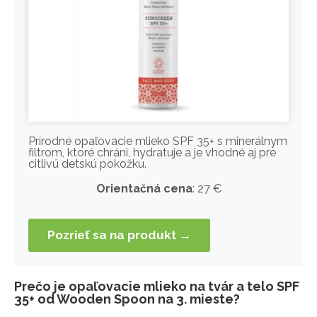
Prírodné opaľovacie mlieko SPF 35+ s minerálnym
filtrom, ktoré chráni, hydratuje a je vhodné aj pre
citlivú detskú pokožku.
Orientačná cena
: 27 €
Pozrieť sa na produkt →
Prečo je opaľovacie mlieko na tvár a telo SPF
35+ od Wooden Spoon na 3. mieste?