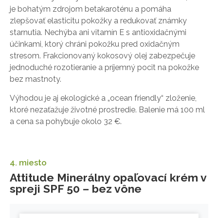
je bohatým zdrojom betakaroténu a pomáha
zlepšovať elasticitu pokožky a redukovať známky
starnutia. Nechýba ani vitamín E s antioxidačnými
účinkami, ktorý chráni pokožku pred oxidačným
stresom. Frakcionovaný kokosový olej zabezpečuje
jednoduché rozotieranie a príjemný pocit na pokožke
bez mastnoty.
Výhodou je aj ekologické a „ocean friendly“ zloženie,
ktoré nezaťažuje životné prostredie. Balenie má 100 ml
a cena sa pohybuje okolo 32 €.
4. miesto
Attitude Minerálny opaľovací krém v
spreji SPF 50 – bez vône