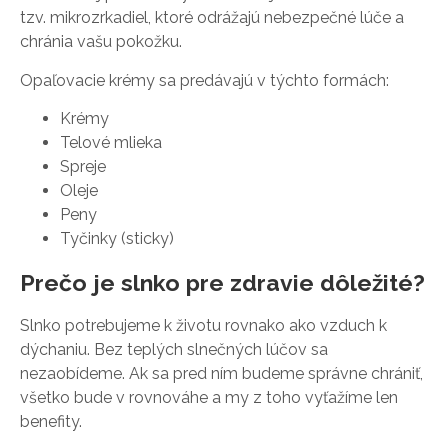
tzv. mikrozrkadiel, ktoré odrážajú nebezpečné lúče a
chránia vašu pokožku.
Opaľovacie krémy sa predávajú v týchto formách:
Krémy
Telové mlieka
Spreje
Oleje
Peny
Tyčinky (sticky)
Prečo je slnko pre zdravie dôležité?
Slnko potrebujeme k životu rovnako ako vzduch k
dýchaniu. Bez teplých slnečných lúčov sa
nezaobídeme. Ak sa pred ním budeme správne chrániť,
všetko bude v rovnováhe a my z toho vyťažíme len
benefity.