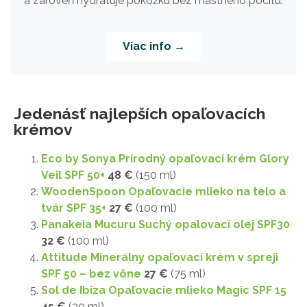
a zároveň hydratuje pokožku bez mastného pocitu.
Viac info →
Jedenásť najlepších opaľovacích
krémov
Eco by Sonya Prírodný opaľovací krém Glory
Veil SPF 50+
48 €
(150 ml)
WoodenSpoon Opaľovacie mlieko na telo a
tvár SPF 35+
27 €
(100 ml)
Panakeia Mucuru Suchý opalovací olej SPF30
32 €
(100 ml)
Attitude Minerálny opaľovací krém v spreji
SPF 50 – bez vône
27 €
(75 ml)
Sol de Ibiza Opaľovacie mlieko Magic SPF 15
45 €
(30 ml)