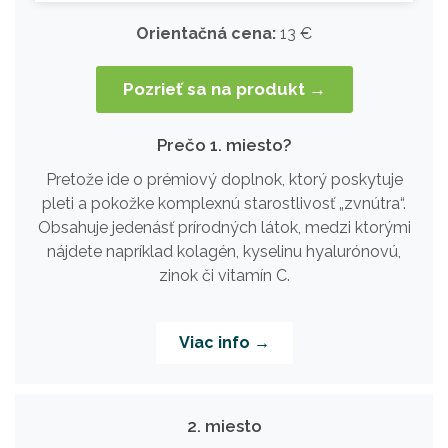
Orientačná cena:
13 €
Pozrieť sa na produkt →
Prečo 1. miesto?
Pretože ide o prémiový doplnok, ktorý poskytuje
pleti a pokožke komplexnú starostlivosť „zvnútra“.
Obsahuje jedenásť prírodných látok, medzi ktorými
nájdete napríklad kolagén, kyselinu hyalurónovú,
zinok či vitamín C.
Viac info →
2. miesto