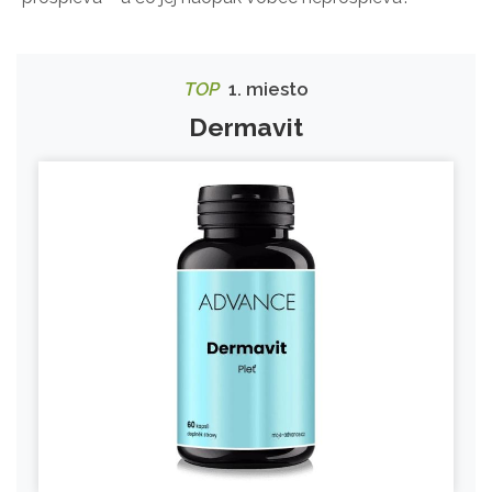
TOP
1. miesto
Dermavit