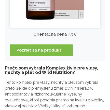
Orientačná cena
: 53 €
Pozrieť sa na produkt →
Prečo som vybrala Komplex živín pre vlasy,
nechty a pleť od Wild Nutrition?
Tento komplex pre vlasy, nechty a pleť som vybrala
preto, že ide o premyslenú zmes živín, minerálov,
antioxidantov a nízkomolekulárnej kyseliny
hyalurónovej, ktoré pôsobia priamo na kvalitu pokožky,
vlasov aj nechtov. Všetky látky sú vytvorené