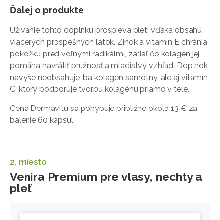
Ďalej o produkte
Užívanie tohto doplnku prospieva pleti vďaka obsahu
viacerých prospešných látok. Zinok a vitamín E chránia
pokožku pred voľnými radikálmi, zatiaľ čo kolagén jej
pomáha navrátiť pružnosť a mladistvý vzhľad. Doplnok
navyše neobsahuje iba kolagén samotný, ale aj vitamín
C, ktorý podporuje tvorbu kolagénu priamo v tele.
Cena Dermavitu sa pohybuje približne okolo 13 € za
balenie 60 kapsúl.
2. miesto
Venira Premium pre vlasy, nechty a
pleť