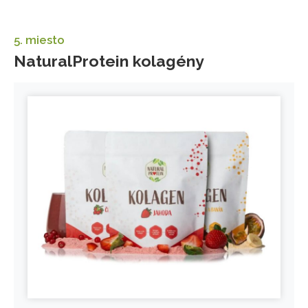
5. miesto
NaturalProtein kolagény