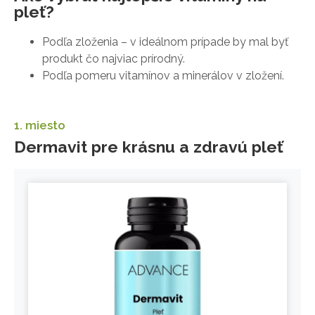
pleť?
Podľa zloženia – v ideálnom prípade by mal byť
produkt čo najviac prírodný.
Podľa pomeru vitamínov a minerálov v zložení.
1. miesto
Dermavit pre krásnu a zdravú pleť