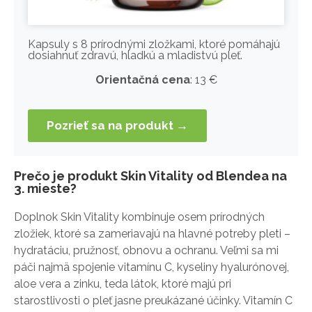
Kapsuly s 8 prírodnými zložkami, ktoré pomáhajú
dosiahnuť zdravú, hladkú a mladistvú pleť.
Orientačná cena
: 13 €
Pozrieť sa na produkt →
Prečo je produkt Skin Vitality od Blendea na
3. mieste?
Doplnok Skin Vitality kombinuje osem prírodných
zložiek, ktoré sa zameriavajú na hlavné potreby pleti –
hydratáciu, pružnosť, obnovu a ochranu. Veľmi sa mi
páči najmä spojenie vitamínu C, kyseliny hyalurónovej,
aloe vera a zinku, teda látok, ktoré majú pri
starostlivosti o pleť jasne preukázané účinky. Vitamín C