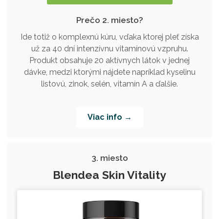
Prečo 2. miesto?
Ide totiž o komplexnú kúru, vďaka ktorej pleť získa
už za 40 dní intenzívnu vitamínovú vzpruhu.
Produkt obsahuje 20 aktívnych látok v jednej
dávke, medzi ktorými nájdete napríklad kyselinu
listovú, zinok, selén, vitamín A a ďalšie.
Viac info →
3. miesto
Blendea Skin Vitality