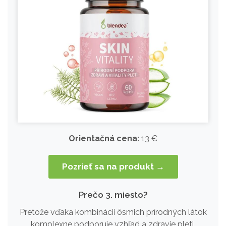
Orientačná cena:
13 €
Pozrieť sa na produkt →
Prečo 3. miesto?
Pretože vďaka kombinácii ôsmich prírodných látok
komplexne podporuje vzhľad a zdravie pleti.