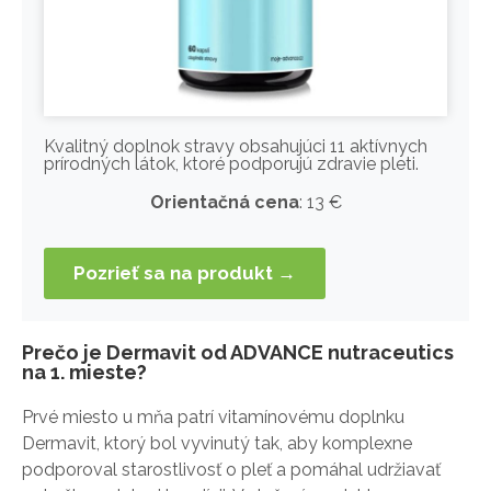
Kvalitný doplnok stravy obsahujúci 11 aktívnych
prírodných látok, ktoré podporujú zdravie pleti.
Orientačná cena
: 13 €
Pozrieť sa na produkt →
Prečo je Dermavit od ADVANCE nutraceutics
na 1. mieste?
Prvé miesto u mňa patrí vitamínovému doplnku
Dermavit, ktorý bol vyvinutý tak, aby komplexne
podporoval starostlivosť o pleť a pomáhal udržiavať