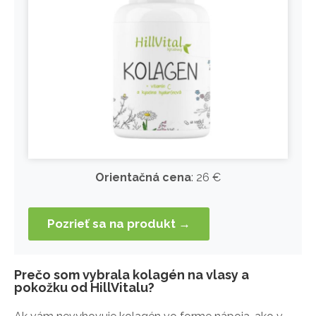
Orientačná cena
: 26 €
Pozrieť sa na produkt →
Prečo som vybrala kolagén na vlasy a
pokožku od HillVitalu?