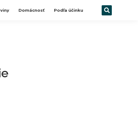
viny
Domácnosť
Podľa účinku
ie