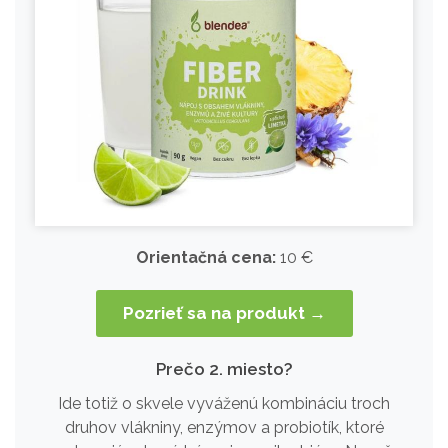
Orientačná cena:
10 €
Pozrieť sa na produkt →
Prečo 2. miesto?
Ide totiž o skvele vyváženú kombináciu troch
druhov vlákniny, enzýmov a probiotík, ktoré