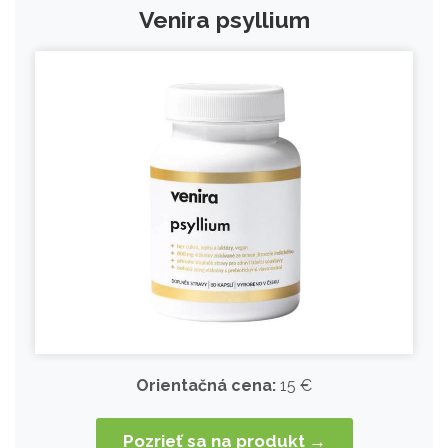
Venira psyllium
Orientačná cena:
15 €
Pozrieť sa na produkt →