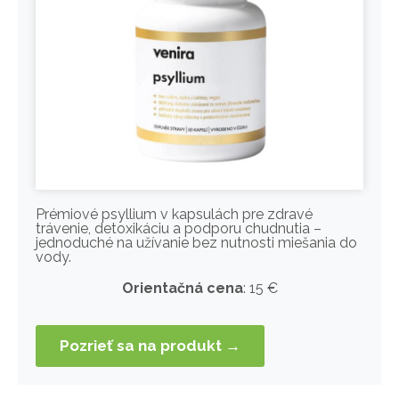
Prémiové psyllium v kapsulách pre zdravé
trávenie, detoxikáciu a podporu chudnutia –
jednoduché na užívanie bez nutnosti miešania do
vody.
Orientačná cena
: 15 €
Pozrieť sa na produkt →