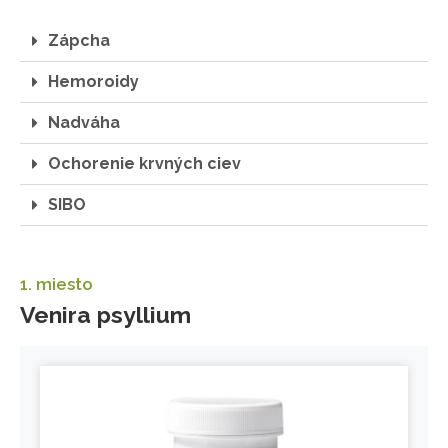
Zápcha
Hemoroidy
Nadváha
Ochorenie krvných ciev
SIBO
1. miesto
Venira psyllium