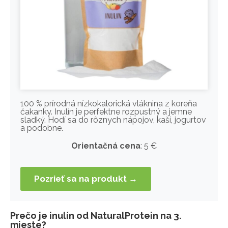
100 % prírodná nízkokalorická vláknina z koreňa
čakanky. Inulín je perfektne rozpustný a jemne
sladký. Hodí sa do rôznych nápojov, kaší, jogurtov
a podobne.
Orientačná cena
: 5 €
Pozrieť sa na produkt →
Prečo je inulín od NaturalProtein na 3.
mieste?