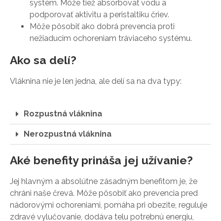
systém. Môže tiež absorbovať vodu a
podporovať aktivitu a peristaltiku čriev.
Môže pôsobiť ako dobrá prevencia proti
nežiaducim ochoreniam tráviaceho systému.
Ako sa delí?
Vláknina nie je len jedna, ale delí sa na dva typy:
Rozpustná vláknina
Nerozpustná vláknina
Aké benefity prináša jej užívanie?
Jej hlavným a absolútne zásadným benefitom je, že
chráni naše črevá. Môže pôsobiť ako prevencia pred
nádorovými ochoreniami, pomáha pri obezite, reguluje
zdravé vylučovanie, dodáva telu potrebnú energiu,