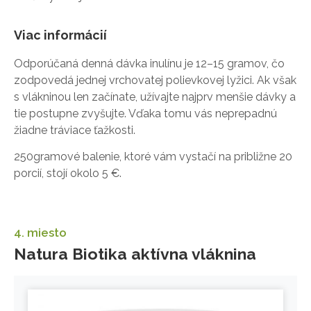
Viac informácií
Odporúčaná denná dávka inulínu je 12–15 gramov, čo
zodpovedá jednej vrchovatej polievkovej lyžici. Ak však
s vlákninou len začínate, užívajte najprv menšie dávky a
tie postupne zvyšujte. Vďaka tomu vás neprepadnú
žiadne tráviace ťažkosti.
250gramové balenie, ktoré vám vystačí na približne 20
porcií, stojí okolo 5 €.
4. miesto
Natura Biotika aktívna vláknina