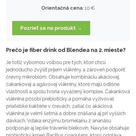
Orientačná cena
: 10 €
Pozrieť sa na produkt →
Prečo je fiber drink od Blendea na 2. mieste?
Je totiž výbornou voľbou pre tých, ktorí chcú
jednoducho zvýšiť príjem vlákniny a zároveň podporiť
črevný mikrobióm. Obsahuje kombináciu akáciovej,
čakankovej a agávovej vlákniny, ktoré majú odlišné
vlastnosti a spolu tvoria vyvážený komplex. Čakanková
vláknina pôsobí prebioticky a pomáha vyživovať
priateľské baktérie v črevách, zatiaľ čo akáciová
vláknina je veľmi šetrná a dobre znášaná aj pri vyšších
dávkach. Vďaka enzýmu bromelaínu z ananásu
podporuje aj lepšie trávenie bielkovín. Navyše obsahuje
probiotický kmeň Bacillus coagulans, ktorý odoláva