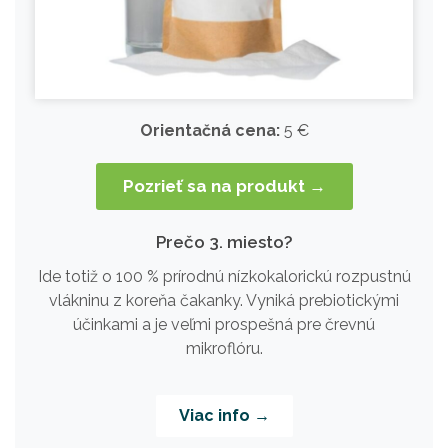
Orientačná cena:
5 €
Pozrieť sa na produkt →
Prečo 3. miesto?
Ide totiž o 100 % prírodnú nízkokalorickú rozpustnú
vlákninu z koreňa čakanky. Vyniká prebiotickými
účinkami a je veľmi prospešná pre črevnú
mikroflóru.
Viac info →