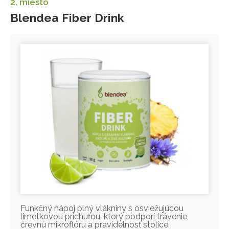
2. miesto
Blendea Fiber Drink
Funkčný nápoj plný vlákniny s osviežujúcou
limetkovou príchuťou, ktorý podporí trávenie,
črevnú mikroflóru a pravidelnosť stolice.