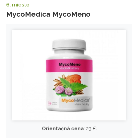
6. miesto
MycoMedica MycoMeno
Orientačná cena
: 23 €