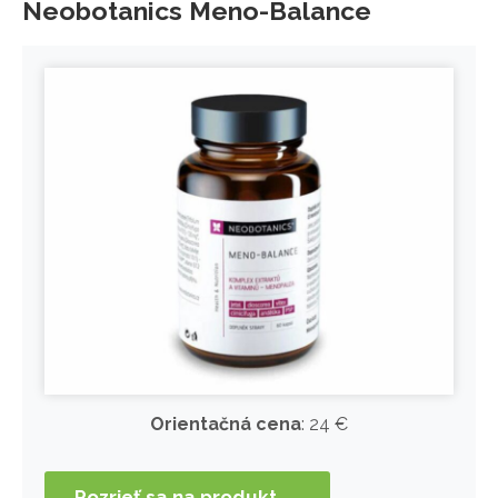
Neobotanics Meno-Balance
Orientačná cena
: 24 €
Pozrieť sa na produkt →