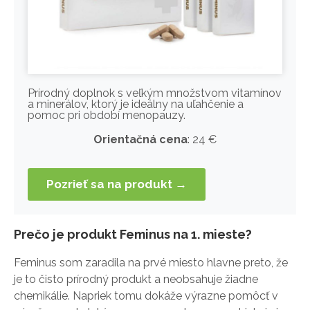
Prírodný doplnok s veľkým množstvom vitamínov
a minerálov, ktorý je ideálny na uľahčenie a
pomoc pri období menopauzy.
Orientačná cena
: 24 €
Pozrieť sa na produkt →
Prečo je produkt Feminus na 1. mieste?
Feminus som zaradila na prvé miesto hlavne preto, že
je to čisto prírodný produkt a neobsahuje žiadne
chemikálie. Napriek tomu dokáže výrazne pomôcť v