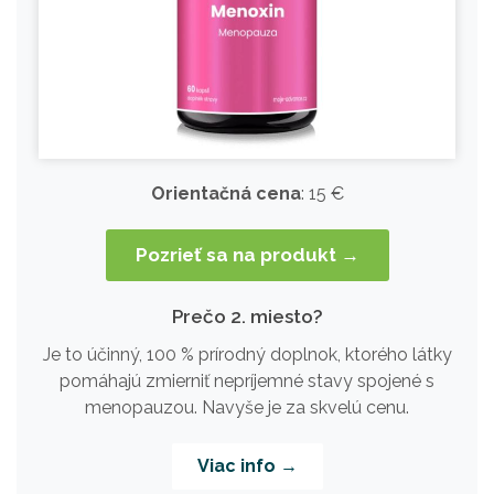
Orientačná cena
: 15 €
Pozrieť sa na produkt →
Prečo 2. miesto?
Je to účinný, 100 % prírodný doplnok, ktorého látky
pomáhajú zmierniť nepríjemné stavy spojené s
menopauzou. Navyše je za skvelú cenu.
Viac info →