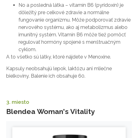
No a posledná látka – vitamín B6 (pyridoxín) je
dôležitý pre celkové zdravie a normálne
fungovanie organizmu. Môže podporovať zdravie
nervového systému, ako aj metabolizmus alebo
imunitný systém. Vitamín B6 môže tiež pomôcť
regulovať hormóny spojené s menštruačným
cyklom.
A to všetko sú látky, ktoré nájdete v Menoxine.
Kapsuly neobsahujú lepok, laktózu ani mliečne
bielkoviny. Balenie ich obsahuje 60.
3. miesto
Blendea Woman's Vitality