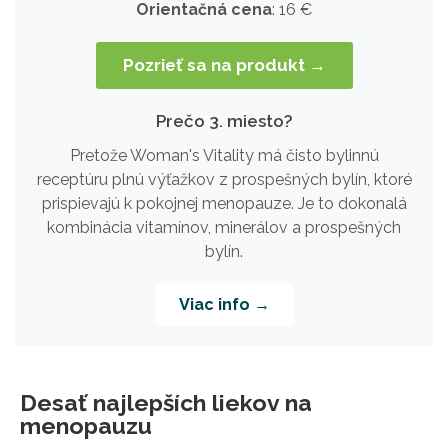
Orientačná cena
: 16 €
Pozrieť sa na produkt →
Prečo 3. miesto?
Pretože Woman's Vitality má čisto bylinnú
receptúru plnú výťažkov z prospešných bylín, ktoré
prispievajú k pokojnej menopauze. Je to dokonalá
kombinácia vitamínov, minerálov a prospešných
bylín.
Viac info →
Desať najlepších liekov na
menopauzu