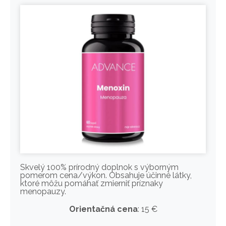
Skvelý 100% prírodný doplnok s výborným
pomerom cena/výkon. Obsahuje účinné látky,
ktoré môžu pomáhať zmierniť príznaky
menopauzy.
Orientačná cena
: 15 €