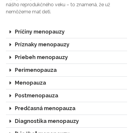
nášho reprodukčného veku – to znamená, že už
nemôžeme mať deti.
Príčiny menopauzy
Príznaky menopauzy
Priebeh menopauzy
Perimenopauza
Menopauza
Postmenopauza
Predčasná menopauza
Diagnostika menopauzy