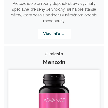
Pretože ide o prírodný doplnok stravy vyvinutý
špeciálne pre ženy. Je vhodný najmä pre staršie
dámy, ktoré ocenia podporu v náročnom období
menopauzy.
Viac info →
2. miesto
Menoxin