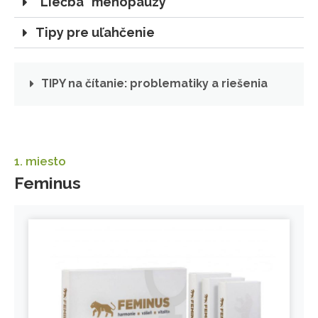
"Liečba" menopauzy
Tipy pre uľahčenie
TIPY na čítanie: problematiky a riešenia
1. miesto
Feminus