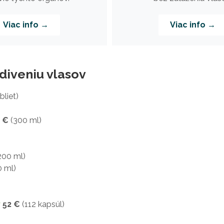
Viac info →
Viac info →
diveniu vlasov
bliet)
 €
(300 ml)
200 ml)
 ml)
v
52 €
(112 kapsúl)