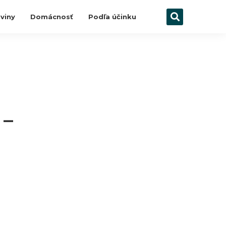
viny
Domácnosť
Podľa účinku
 –