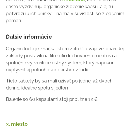
často vyzdvihujú organické zloženie kapsúl a aj tu
potvrdzujú ich účinky – najmä v súvislosti so zlepšením
pamäti.
Ďalšie informácie
Organic India je značka, ktorú založili dvaja vizionári. Jej
základy postavili na filozofii duchovného mentora a
spoločne vytvorili celostný systém, ktorý napokon
ovplyvnil aj poľnohospodárstvo v Indii.
Tieto tablety by sa mali užívať po jednej až dvoch
denne, ideálne spolu s jedlom.
Balenie so 60 kapsulami stojí približne 12 €.
3. miesto