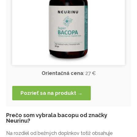
Orientačná cena
: 27 €
Pozrieť sa na produkt →
Prečo som vybrala bacopu od značky
Neurinu?
Na rozdiel od bežných doplnkov totiž obsahuje