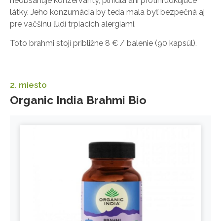
neobsahuje konzervanty, plnidlá ani protihrudkujúce
látky. Jeho konzumácia by teda mala byť bezpečná aj
pre väčšinu ľudí trpiacich alergiami.
Toto brahmi stojí približne 8 € / balenie (90 kapsúl).
2. miesto
Organic India Brahmi Bio