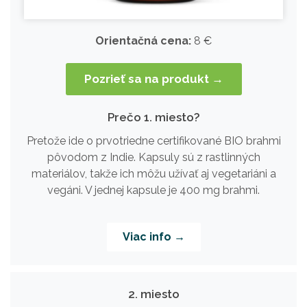
Orientačná cena:
8 €
Pozrieť sa na produkt →
Prečo 1. miesto?
Pretože ide o prvotriedne certifikované BIO brahmi
pôvodom z Indie. Kapsuly sú z rastlinných
materiálov, takže ich môžu užívať aj vegetariáni a
vegáni. V jednej kapsule je 400 mg brahmi.
Viac info →
2. miesto