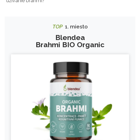
užívanie brahmi?
TOP
1. miesto
Blendea
Brahmi BIO Organic