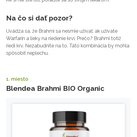
Na čo si dať pozor?
Uvádza sa, že Brahmi sa nesmie užívať, ak užívate
Warfarín a lieky na riedenie krvi. Prečo? Brahmi totiž
riedi krv. Nezabudnite na to. Táto kombinácia by mohla
spôsobiť neplechu.
1. miesto
Blendea Brahmi BIO Organic