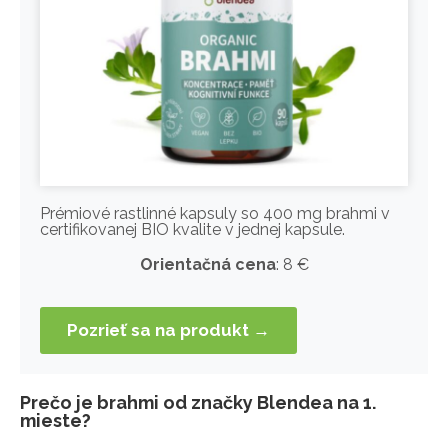
Prémiové rastlinné kapsuly so 400 mg brahmi v
certifikovanej BIO kvalite v jednej kapsule.
Orientačná cena
: 8 €
Pozrieť sa na produkt →
Prečo je brahmi od značky Blendea na 1.
mieste?