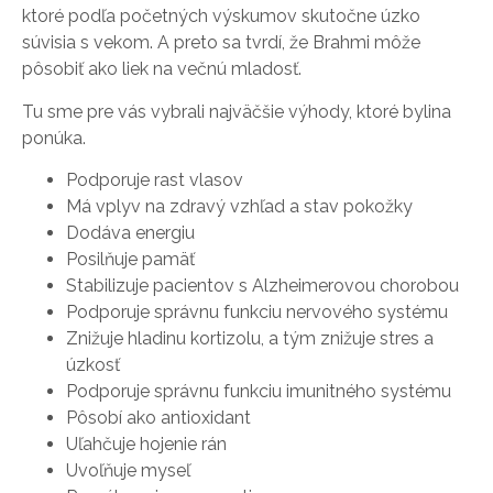
ktoré podľa početných výskumov skutočne úzko
súvisia s vekom. A preto sa tvrdí, že Brahmi môže
pôsobiť ako liek na večnú mladosť.
Tu sme pre vás vybrali najväčšie výhody, ktoré bylina
ponúka.
Podporuje rast vlasov
Má vplyv na zdravý vzhľad a stav pokožky
Dodáva energiu
Posilňuje pamäť
Stabilizuje pacientov s Alzheimerovou chorobou
Podporuje správnu funkciu nervového systému
Znižuje hladinu kortizolu, a tým znižuje stres a
úzkosť
Podporuje správnu funkciu imunitného systému
Pôsobí ako antioxidant
Uľahčuje hojenie rán
Uvoľňuje myseľ