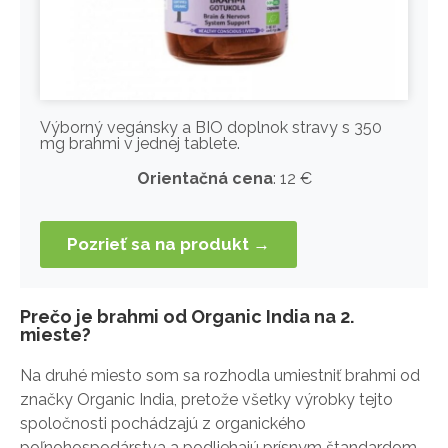
Výborný vegánsky a BIO doplnok stravy s 350
mg brahmi v jednej tablete.
Orientačná cena
: 12 €
Pozrieť sa na produkt →
Prečo je brahmi od Organic India na 2.
mieste?
Na druhé miesto som sa rozhodla umiestniť brahmi od
značky Organic India, pretože všetky výrobky tejto
spoločnosti pochádzajú z organického
poľnohospodárstva a podliehajú prísnym štandardom