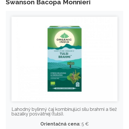
Swanson Bacopa Monnieri
Lahodný bylinný čaj kombinujúci silu brahmi a tiež
bazalky posvätnej (tulsi).
Orientačná cena
: 5 €