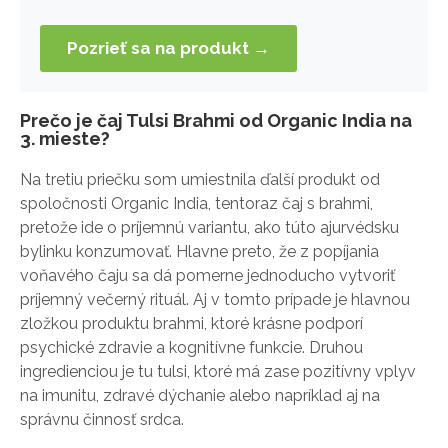
Pozrieť sa na produkt →
Prečo je čaj Tulsi Brahmi od Organic India na
3. mieste?
Na tretiu priečku som umiestnila ďalší produkt od
spoločnosti Organic India, tentoraz čaj s brahmi,
pretože ide o príjemnú variantu, ako túto ajurvédsku
bylinku konzumovať. Hlavne preto, že z popíjania
voňavého čaju sa dá pomerne jednoducho vytvoriť
príjemný večerný rituál. Aj v tomto prípade je hlavnou
zložkou produktu brahmi, ktoré krásne podporí
psychické zdravie a kognitívne funkcie. Druhou
ingredienciou je tu tulsi, ktoré má zase pozitívny vplyv
na imunitu, zdravé dýchanie alebo napríklad aj na
správnu činnosť srdca.